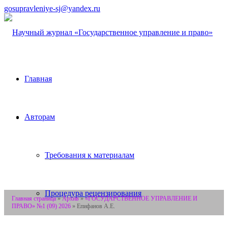
gosupravleniye-sj@yandex.ru
Главная
Авторам
Требования к материалам
Процедура рецензирования
Главная страница
»
Архив
»
«ГОСУДАРСТВЕННОЕ УПРАВЛЕНИЕ И
ПРАВО» №1 (09) 2026
»
Епифанов А.Е.