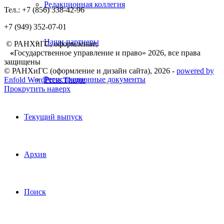
Редакционная коллегия
Тел.: +7 (856) 338-42-96
+7 (949) 352-07-01
Наши партнеры
© РАНХиГС, оформление,
«
Государственное управление и право» 2026, все права
защищены
© РАНХиГС (оформление и дизайн сайта), 2026 -
powered by
Регистрационные документы
Enfold WordPress Theme
Прокрутить наверх
Текущий выпуск
Архив
Поиск