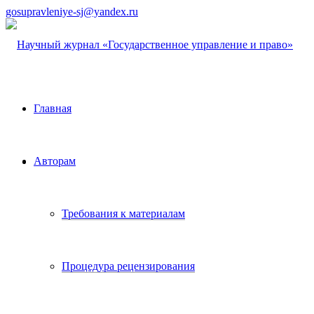
gosupravleniye-sj@yandex.ru
Главная
Авторам
Требования к материалам
Процедура рецензирования